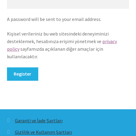
A password will be sent to your email address.
Kişisel verileriniz bu web sitesindeki deneyiminizi
desteklemek, hesabınıza erişimi yönetmek ve
privacy
policy
sayfamızda açıklanan diğer amaçlar için
kullanılacaktır.
Register
Garanti ve İade Şartları
Gizlilik ve Kullanım Şartları